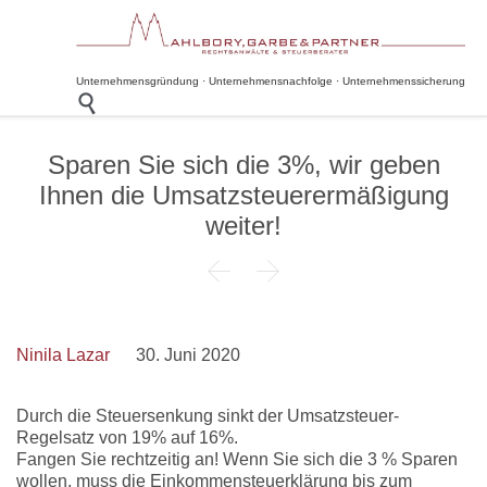
Unternehmensgründung · Unternehmensnachfolge · Unternehmenssicherung

Sparen Sie sich die 3%, wir geben
Ihnen die Umsatzsteuerermäßigung
weiter!


Ninila Lazar
30. Juni 2020
Durch die Steuersenkung sinkt der Umsatzsteuer-
Regelsatz von 19% auf 16%.
Fangen Sie rechtzeitig an! Wenn Sie sich die 3 % Sparen
wollen, muss die Einkommensteuerklärung bis zum