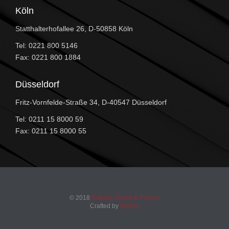
Köln
Statthalterhofallee 26, D-50858 Köln
Tel: 0221 800 5146
Fax: 0221 800 1884
Düsseldorf
Fritz-Vornfelde-Straße 34, D-40547 Düsseldorf
Tel: 0211 15 8000 59
Fax: 0211 15 8000 55
© 2018
Ahlbory, Garbe & Partner
Crafted by
M00dy