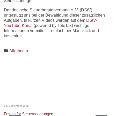
Selbstständige.
Der deutsche Steuerberaterverband e
.V. (DStV)
unterstützt uns bei der Bewältigung dieser zusätzlichen
Aufgaben. In kurzen Videos werden auf dem
DStV-
YouTube-Kanal
(powered by TeleTax) wichtige
Informationen vermittelt – einfach per Mausklick und
kostenfrei.
Category

Allgemein
26. September 2025
Fristen für Steuererklärungen