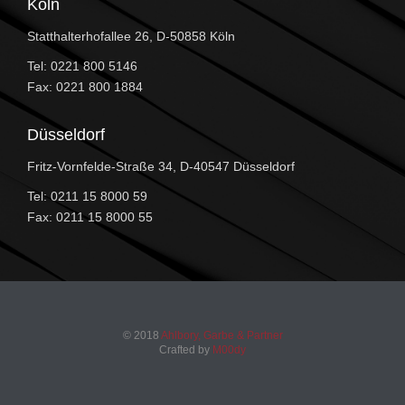
Köln
Statthalterhofallee 26, D-50858 Köln
Tel: 0221 800 5146
Fax: 0221 800 1884
Düsseldorf
Fritz-Vornfelde-Straße 34, D-40547 Düsseldorf
Tel: 0211 15 8000 59
Fax: 0211 15 8000 55
© 2018
Ahlbory, Garbe & Partner
Crafted by
M00dy