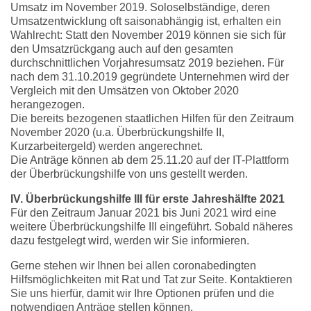
Umsatz im November 2019. Soloselbständige, deren
Umsatzentwicklung oft saisonabhängig ist, erhalten ein
Wahlrecht: Statt den November 2019 können sie sich für
den Umsatzrückgang auch auf den gesamten
durchschnittlichen Vorjahresumsatz 2019 beziehen. Für
nach dem 31.10.2019 gegründete Unternehmen wird der
Vergleich mit den Umsätzen von Oktober 2020
herangezogen.
Die bereits bezogenen staatlichen Hilfen für den Zeitraum
November 2020 (u.a. Überbrückungshilfe II,
Kurzarbeitergeld) werden angerechnet.
Die Anträge können ab dem 25.11.20 auf der IT-Plattform
der Überbrückungshilfe von uns gestellt werden.
IV. Überbrückungshilfe III für erste Jahreshälfte 2021
Für den Zeitraum Januar 2021 bis Juni 2021 wird eine
weitere Überbrückungshilfe III eingeführt. Sobald näheres
dazu festgelegt wird, werden wir Sie informieren.
Gerne stehen wir Ihnen bei allen coronabedingten
Hilfsmöglichkeiten mit Rat und Tat zur Seite. Kontaktieren
Sie uns hierfür, damit wir Ihre Optionen prüfen und die
notwendigen Anträge stellen können.