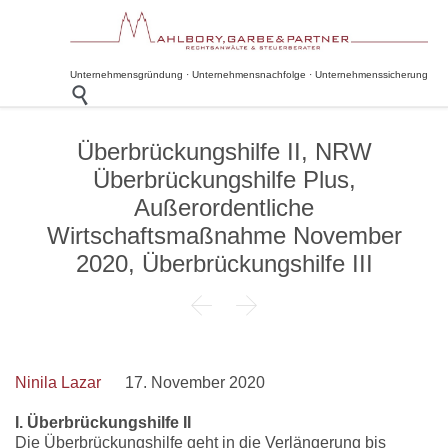
Unternehmensgründung · Unternehmensnachfolge · Unternehmenssicherung

Überbrückungshilfe II, NRW
Überbrückungshilfe Plus,
Außerordentliche
Wirtschaftsmaßnahme November
2020, Überbrückungshilfe III


Ninila Lazar
17. November 2020
I. Überbrückungshilfe II
Die Überbrückungshilfe geht in die Verlängerung bis