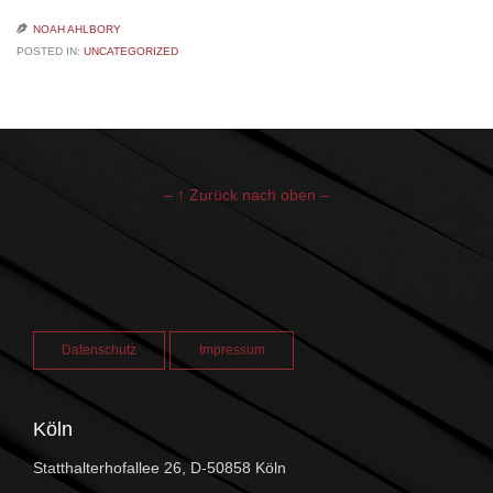

NOAH AHLBORY
POSTED IN:
UNCATEGORIZED
– ↑ Zurück nach oben –
Datenschutz
Impressum
Köln
Statthalterhofallee 26, D-50858 Köln