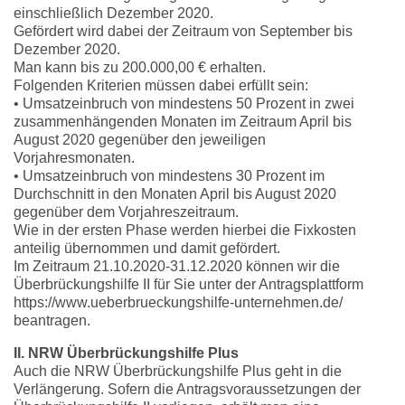
einschließlich Dezember 2020.
Gefördert wird dabei der Zeitraum von September bis
Dezember 2020.
Man kann bis zu 200.000,00 € erhalten.
Folgenden Kriterien müssen dabei erfüllt sein:
• Umsatzeinbruch von mindestens 50 Prozent in zwei
zusammenhängenden Monaten im Zeitraum April bis
August 2020 gegenüber den jeweiligen
Vorjahresmonaten.
• Umsatzeinbruch von mindestens 30 Prozent im
Durchschnitt in den Monaten April bis August 2020
gegenüber dem Vorjahreszeitraum.
Wie in der ersten Phase werden hierbei die Fixkosten
anteilig übernommen und damit gefördert.
Im Zeitraum 21.10.2020-31.12.2020 können wir die
Überbrückungshilfe II für Sie unter der Antragsplattform
https://www.ueberbrueckungshilfe-unternehmen.de/
beantragen.
II. NRW Überbrückungshilfe Plus
Auch die NRW Überbrückungshilfe Plus geht in die
Verlängerung. Sofern die Antragsvoraussetzungen der