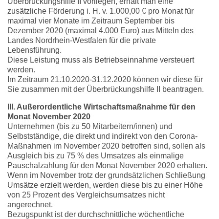
Überbrückungshilfe II vorliegen, erhält man eine
zusätzliche Förderung i. H. v. 1.000,00 € pro Monat für
maximal vier Monate im Zeitraum September bis
Dezember 2020 (maximal 4.000 Euro) aus Mitteln des
Landes Nordrhein-Westfalen für die private
Lebensführung.
Diese Leistung muss als Betriebseinnahme versteuert
werden.
Im Zeitraum 21.10.2020-31.12.2020 können wir diese für
Sie zusammen mit der Überbrückungshilfe II beantragen.
III. Außerordentliche Wirtschaftsmaßnahme für den
Monat November 2020
Unternehmen (bis zu 50 Mitarbeitern/innen) und
Selbstständige, die direkt und indirekt von den Corona-
Maßnahmen im November 2020 betroffen sind, sollen als
Ausgleich bis zu 75 % des Umsatzes als einmalige
Pauschalzahlung für den Monat November 2020 erhalten.
Wenn im November trotz der grundsätzlichen Schließung
Umsätze erzielt werden, werden diese bis zu einer Höhe
von 25 Prozent des Vergleichsumsatzes nicht
angerechnet.
Bezugspunkt ist der durchschnittliche wöchentliche