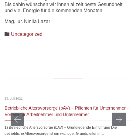
Bis dahin wünschen wir Ihnen allzeit beste Gesundheit
und viel Energie für die kommenden Monaten.
Mag. Iur. Ninila Lazar
Category

Uncategorized
25. Juli 2021
Betriebliche Altersvorsorge (bAV) – Pflichten für Unternehmer –
Vorteile für Arbeitnehmer und Unternehmer
1) Betriebliche Altersvorsorge (bAV) – Grundlegende Einführung Die
betriebliche Altersvorsorge ist ein wichtiger Grundpfeiler in…