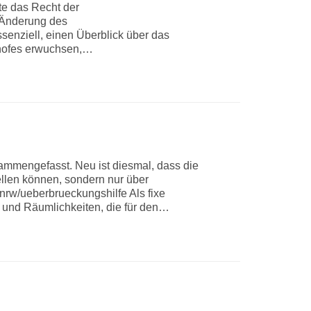
te das Recht der
e Änderung des
senziell, einen Überblick über das
shofes erwuchsen,…
ammengefasst. Neu ist diesmal, dass die
ellen können, sondern nur über
t.nrw/ueberbrueckungshilfe Als fixe
 und Räumlichkeiten, die für den…