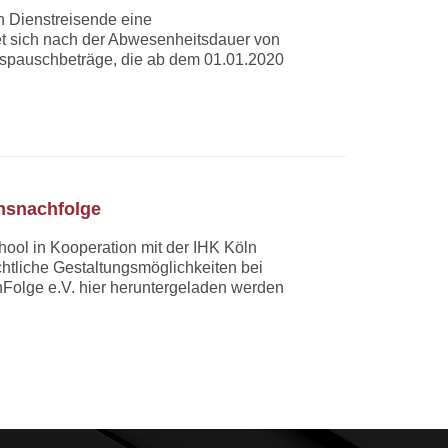
n Dienstreisende eine
et sich nach der Abwesenheitsdauer von
ngspauschbeträge, die ab dem 01.01.2020
ensnachfolge
ool in Kooperation mit der IHK Köln
htliche Gestaltungsmöglichkeiten bei
nFolge e.V. hier heruntergeladen werden