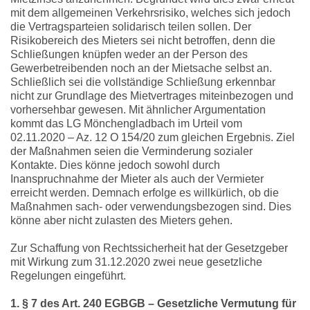
mit dem allgemeinen Verkehrsrisiko, welches sich jedoch
die Vertragsparteien solidarisch teilen sollen. Der
Risikobereich des Mieters sei nicht betroffen, denn die
Schließungen knüpfen weder an der Person des
Gewerbetreibenden noch an der Mietsache selbst an.
Schließlich sei die vollständige Schließung erkennbar
nicht zur Grundlage des Mietvertrages miteinbezogen und
vorhersehbar gewesen. Mit ähnlicher Argumentation
kommt das LG Mönchengladbach im Urteil vom
02.11.2020 – Az. 12 O 154/20 zum gleichen Ergebnis. Ziel
der Maßnahmen seien die Verminderung sozialer
Kontakte. Dies könne jedoch sowohl durch
Inanspruchnahme der Mieter als auch der Vermieter
erreicht werden. Demnach erfolge es willkürlich, ob die
Maßnahmen sach- oder verwendungsbezogen sind. Dies
könne aber nicht zulasten des Mieters gehen.
Zur Schaffung von Rechtssicherheit hat der Gesetzgeber
mit Wirkung zum 31.12.2020 zwei neue gesetzliche
Regelungen eingeführt.
1. § 7 des Art. 240 EGBGB – Gesetzliche Vermutung für