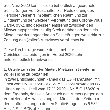
Seit März 2020 kommt es zu behördlich angeordneten
Schließungen von Geschäften zur Reduzierung des
Personenverkehrs im öffentlichen Raum und zur
Eindämmung der weiteren Verbreitung des Corona-Virus
Sars-CoV-2. Infolgedessen entbrennt zwischen den
Mietvertragsparteien häufig Streit darüber, ob denn ein
Mieter trotz der angeordneten Schließungen weiterhin zur
Zahlung des (vollen) Mietzinses verpflichtet ist.
Diese Rechtsfrage wurde durch mehrere
Gerichtsentscheidungen im Herbst 2020 sehr
unterschiedlich beantwortet.
1. Urteile zulasten der Mieter: Mietzins ist weiter in
voller Höhe zu bezahlen
In zwei Entscheidungen kamen das LG Frankfurt/M. mit
Urteil vom 05.10.2020 – Az. 2-15 O 23/20 sowie das LG
Lüneburg mit Urteil vom 17.11.2020 – Az. 5 O 158/20 zu
dem Ergebnis, dass ein Anspruch des Mieters gegen den
Vermieter auf Herabsetzung der Miete für den Zeitraum
der behördlich angeordneten Schließungen aus § 536
Abs. 1 S. 2 BGB abzulehnen sei.