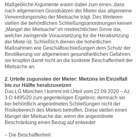
Maßgebliche Argumente waren dabei zum einen, dass
nach allgemeinen Grundsätzen der Mieter das allgemeine
Verwendungsrisiko der Mietsache trägt. Des Weiteren
stellen die behördlichen Schließungsanordnungen keinen
„Mangel der Mietsache“ im mietrechtlichen Sinne dar,
welcher zwingende Voraussetzung für die Herabsetzung
der Miete ist. Schließlich dienen die hoheitlichen
Maßnahmen wie Geschäftsschließungen dem Schutz der
Bevölkerung vor allgemeinen gesundheitlichen Gefahren;
sie knüpfen damit nicht an die konkrete Beschaffenheit der
Mietsache an.
2. Urteile zugunsten der Mieter: Mietzins im Einzelfall
bis zur Hälfte herabzusetzen
Das LG München I kommt mit Urteil vom 22.09.2020 – Az.
3 O 4495/20 zum gegenteiligen Ergebnis: demnach sei
bei behördlich angeordneten Schließungen nicht der
Risikobereich des Mieters betroffen. Diese stellen einen
Mangel der Mietsache dar, wenn die angeordnete
Beschränkung einen Bezug auf entweder
– Die Beschaffenheit