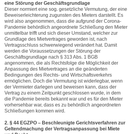
eine Störung der Geschäftsgrundlage
Dieser normiert eine sog. gesetzliche Vermutung, der eine
Beweiserleichterung zugunsten des Mieters darstellt. Es
wird also angenommen, dass die aufgrund der Corona-
Pandemie behördlich angeordnete Schließung den Mieter
unmittelbar trifft und sich dieser Umstand, welcher zur
Grundlage des Mietvertrages geworden ist, nach
Vertragsschluss schwerwiegend verändert hat. Damit
werden die Voraussetzungen der Störung der
Geschäftsgrundlage nach § 313 Abs. 1 BGB
angenommen, die als Rechtsfolge die Möglichkeit der
Anpassung des Mietvertrages an die geänderten
Bedingungen des Rechts- und Wirtschaftsverkehrs
ermöglichen. Doch die Vermutung ist widerlegbar, wenn
der Vermieter darlegen und beweisen kann, dass der
Vertrag zu einem Zeitpunkt geschlossen wurde, in dem
die Pandemie bereits bekannt war und es für den Mieter
vorhersehbar war, dass es zu behördlich angeordneten
Schließungen kommen wird.
2. § 44 EGZPO – Beschleunigte Gerichtsverfahren zur
Geltendmachung der Vertragsanpassung bei Miete