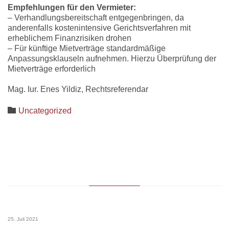
Empfehlungen für den Vermieter:
– Verhandlungsbereitschaft entgegenbringen, da
anderenfalls kostenintensive Gerichtsverfahren mit
erheblichem Finanzrisiken drohen
– Für künftige Mietverträge standardmäßige
Anpassungsklauseln aufnehmen. Hierzu Überprüfung der
Mietverträge erforderlich
Mag. Iur. Enes Yildiz, Rechtsreferendar
Category

Uncategorized
25. Juli 2021