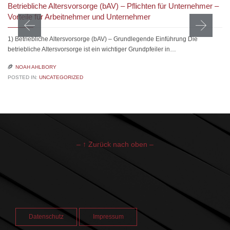
Betriebliche Altersvorsorge (bAV) – Pflichten für Unternehmer –
Vorteile für Arbeitnehmer und Unternehmer
1) Betriebliche Altersvorsorge (bAV) – Grundlegende Einführung Die
betriebliche Altersvorsorge ist ein wichtiger Grundpfeiler in…

NOAH AHLBORY
POSTED IN:
UNCATEGORIZED
– ↑ Zurück nach oben –
Datenschutz
Impressum