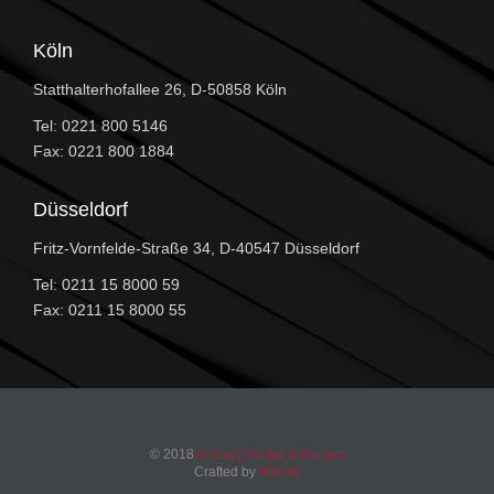
Köln
Statthalterhofallee 26, D-50858 Köln
Tel: 0221 800 5146
Fax: 0221 800 1884
Düsseldorf
Fritz-Vornfelde-Straße 34, D-40547 Düsseldorf
Tel: 0211 15 8000 59
Fax: 0211 15 8000 55
© 2018
Ahlbory, Garbe & Partner
Crafted by
M00dy