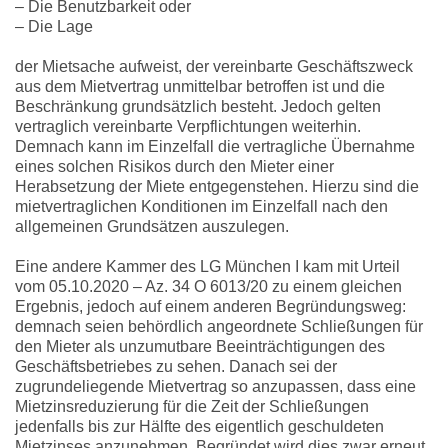
– Die Benutzbarkeit oder
– Die Lage
der Mietsache aufweist, der vereinbarte Geschäftszweck
aus dem Mietvertrag unmittelbar betroffen ist und die
Beschränkung grundsätzlich besteht. Jedoch gelten
vertraglich vereinbarte Verpflichtungen weiterhin.
Demnach kann im Einzelfall die vertragliche Übernahme
eines solchen Risikos durch den Mieter einer
Herabsetzung der Miete entgegenstehen. Hierzu sind die
mietvertraglichen Konditionen im Einzelfall nach den
allgemeinen Grundsätzen auszulegen.
Eine andere Kammer des LG München I kam mit Urteil
vom 05.10.2020 – Az. 34 O 6013/20 zu einem gleichen
Ergebnis, jedoch auf einem anderen Begründungsweg:
demnach seien behördlich angeordnete Schließungen für
den Mieter als unzumutbare Beeinträchtigungen des
Geschäftsbetriebes zu sehen. Danach sei der
zugrundeliegende Mietvertrag so anzupassen, dass eine
Mietzinsreduzierung für die Zeit der Schließungen
jedenfalls bis zur Hälfte des eigentlich geschuldeten
Mietzinses anzunehmen. Begründet wird dies zwar erneut