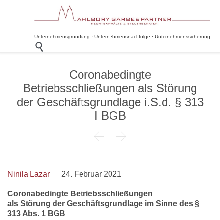
Unternehmensgründung · Unternehmensnachfolge · Unternehmenssicherung

Coronabedingte
Betriebsschließungen als Störung
der Geschäftsgrundlage i.S.d. § 313
I BGB


Ninila Lazar
24. Februar 2021
Coronabedingte Betriebsschließungen
als Störung der Geschäftsgrundlage im Sinne des §
313 Abs. 1 BGB