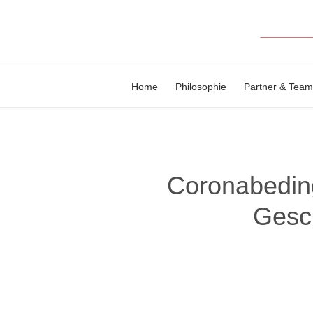
Home
Philosophie
Partner & Team
Coronabeding
Gesch