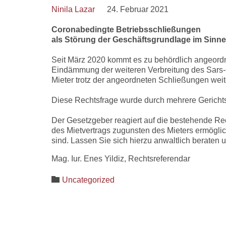
Ninila Lazar
24. Februar 2021
Coronabedingte Betriebsschließungen
als Störung der Geschäftsgrundlage im Sinne
Seit März 2020 kommt es zu behördlich angeord
Eindämmung der weiteren Verbreitung des Sars-Co
Mieter trotz der angeordneten Schließungen weiter
Diese Rechtsfrage wurde durch mehrere Gerichts
Der Gesetzgeber reagiert auf die bestehende Re
des Mietvertrags zugunsten des Mieters ermöglich
sind. Lassen Sie sich hierzu anwaltlich beraten u
Mag. Iur. Enes Yildiz, Rechtsreferendar
Category

Uncategorized