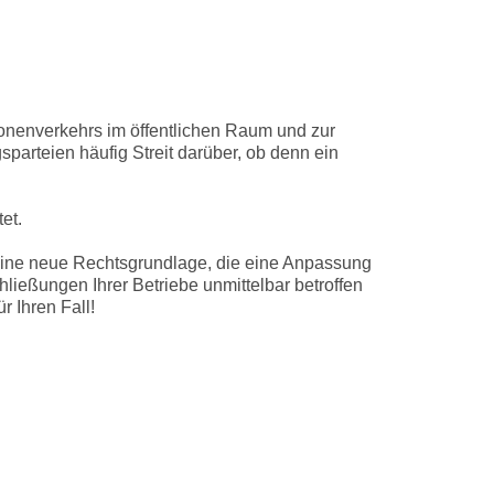
nenverkehrs im öffentlichen Raum und zur
arteien häufig Streit darüber, ob denn ein
et.
 eine neue Rechtsgrundlage, die eine Anpassung
ließungen Ihrer Betriebe unmittelbar betroffen
r Ihren Fall!