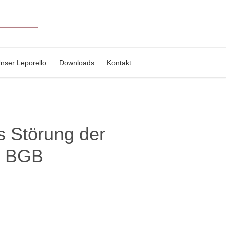
nser Leporello
Downloads
Kontakt
s Störung der
 I BGB