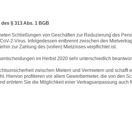
 des § 313 Abs. 1 BGB
neten Schließungen von Geschäften zur Reduzierung des Perso
V-2-Virus. Infolgedessen entbrennt zwischen den Mietvertragsp
hin zur Zahlung des (vollen) Mietzinses verpflichtet ist.
entscheidungen im Herbst 2020 sehr unterschiedlich beantwort
chtsunsicherheit zwischen Mietern und Vermietern und schafft
t. Hiervon profitieren vor allem Gewerbemieter, die von den Sch
nd erörtern Sie die Möglichkeit einer Vertragsanpassung auch fü