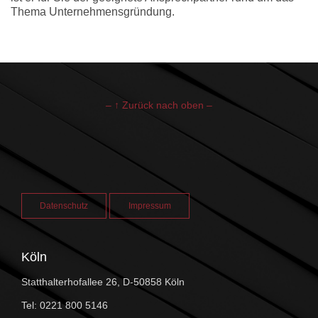
Thema Unternehmensgründung.
– ↑ Zurück nach oben –
Datenschutz
Impressum
Köln
Statthalterhofallee 26, D-50858 Köln
Tel: 0221 800 5146