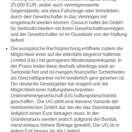
25.000 EUR, wobei auch vermögenswerte
Gegenstände, wie etwa Fahrzeuge oder Immobilien,
durch den Gesellschafter in das Vermögen mit
eingebracht werden können. Danach haftet die GmbH
für Verbindlichkeiten mit ihrem Gesellschaftsvermögen
und der Gesellschafter ist im Grundsatz von der Haftung
befreit.
Die europäische Rechtsprechung eröffnete zudem die
Möglichkeit einer auf die ebenfalls begrenzt haftende
Limited (Ltd.) mit geringerem Mindeststammkapital. In
der Praxis leidet diese deshalb allerdings stark an
Seriosität Not und ist mangels finanzieller Sicherheiten
als Geschäftspartner nicht sonderlich gern gesehen ist.
Der deutsche Gesetzgeber hat reagiert und die
Möglichkeit einer haftungsbeschränkten
Unternehmergesellschaft (UG haftungsbeschränkt)
geschaffen.. Die UG stellt eine kleinere Variante der
herkömmlichen GmbH dar, bei der das Stammkapital
lediglich einen Euro betragen muss. In der
Gründerpraxis werden jedoch aufgrund der Bonität,
meist weitaus höhere Beträge gewählt. Die UG ist in
jedem Fall besser als die Limited.