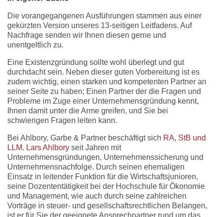
Die vorangegangenen Ausführungen stammen aus einer
gekürzten Version unseres 13-seitigen Leitfadens. Auf
Nachfrage senden wir Ihnen diesen gerne und
unentgeltlich zu.
Eine Existenzgründung sollte wohl überlegt und gut
durchdacht sein. Neben dieser guten Vorbereitung ist es
zudem wichtig, einen starken und kompetenten Partner an
seiner Seite zu haben; Einen Partner der die Fragen und
Probleme im Zuge einer Unternehmensgründung kennt,
Ihnen damit unter die Arme greifen, und Sie bei
schwierigen Fragen leiten kann.
Bei Ahlbory, Garbe & Partner beschäftigt sich
RA, StB und
LLM. Lars Ahlbory
seit Jahren mit
Unternehmensgründungen, Unternehmenssicherung und
Unternehmensnachfolge. Durch seinen ehemaligen
Einsatz in leitender Funktion für die Wirtschaftsjunioren,
seine Dozententätigkeit bei der Hochschule für Ökonomie
und Management, wie auch durch seine zahlreichen
Vorträge in steuer- und gesellschaftsrechtlichen Belangen,
ist er für Sie der geeignete Ansprechpartner rund um das