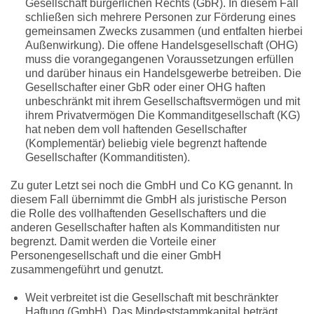
Gesellschaft bürgerlichen Rechts (GbR). In diesem Fall
schließen sich mehrere Personen zur Förderung eines
gemeinsamen Zwecks zusammen (und entfalten hierbei
Außenwirkung). Die offene Handelsgesellschaft (OHG)
muss die vorangegangenen Voraussetzungen erfüllen
und darüber hinaus ein Handelsgewerbe betreiben. Die
Gesellschafter einer GbR oder einer OHG haften
unbeschränkt mit ihrem Gesellschaftsvermögen und mit
ihrem Privatvermögen Die Kommanditgesellschaft (KG)
hat neben dem voll haftenden Gesellschafter
(Komplementär) beliebig viele begrenzt haftende
Gesellschafter (Kommanditisten).
Zu guter Letzt sei noch die GmbH und Co KG genannt. In
diesem Fall übernimmt die GmbH als juristische Person
die Rolle des vollhaftenden Gesellschafters und die
anderen Gesellschafter haften als Kommanditisten nur
begrenzt. Damit werden die Vorteile einer
Personengesellschaft und die einer GmbH
zusammengeführt und genutzt.
Weit verbreitet ist die Gesellschaft mit beschränkter
Haftung (GmbH). Das Mindeststammkapital beträgt