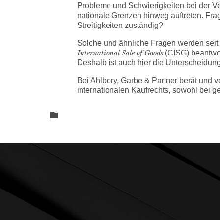
Probleme und Schwierigkeiten bei der V
nationale Grenzen hinweg auftreten. Frag
Streitigkeiten zuständig?
Solche und ähnliche Fragen werden seit 
International Sale of Goods
(CISG) beantwor
Deshalb ist auch hier die Unterscheidu
Bei Ahlbory, Garbe & Partner berät und ve
internationalen Kaufrechts, sowohl bei g
Category
