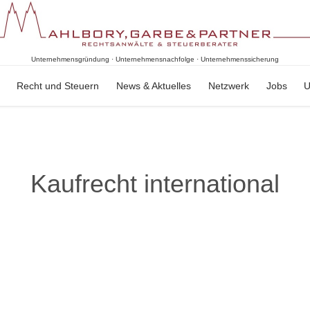
Unternehmensgründung · Unternehmensnachfolge · Unternehmenssicherung
Skip
Recht und Steuern
News & Aktuelles
Netzwerk
Jobs
U
to
content
Kaufrecht international