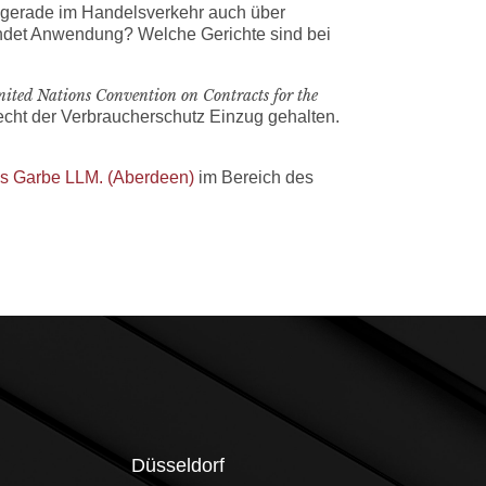
 gerade im Handelsverkehr auch über
indet Anwendung? Welche Gerichte sind bei
ited Nations Convention on Contracts for the
echt der Verbraucherschutz Einzug gehalten.
s Garbe LLM. (Aberdeen)
im Bereich des
Düsseldorf